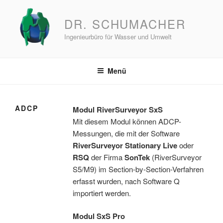
Zum
Inhalt
DR. SCHUMACHER
springen
Ingenieurbüro für Wasser und Umwelt
Menü
ADCP
Modul RiverSurveyor SxS
Mit diesem Modul können ADCP-
Messungen, die mit der Software
RiverSurveyor Stationary Live
oder
RSQ
der Firma
SonTek
(RiverSurveyor
S5/M9) im Section-by-Section-Verfahren
erfasst wurden, nach Software Q
importiert werden.
Modul SxS Pro